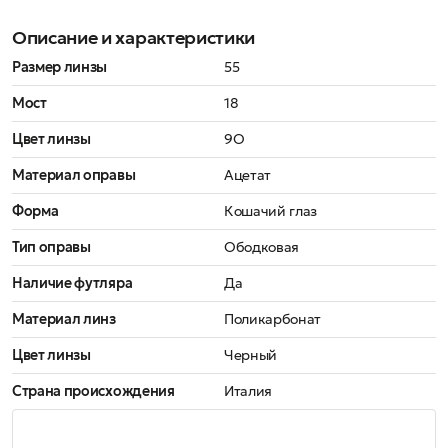
Описание и характеристики
Размер линзы
55
Мост
18
Цвет линзы
9O
Материал оправы
Ацетат
Форма
Кошачий глаз
Тип оправы
Ободковая
Наличие футляра
Да
Материал линз
Поликарбонат
Цвет линзы
Черный
Страна происхождения
Италия