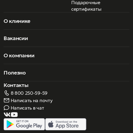
благородная простота формы и интригующая
Подарочные
эмоциональность деталей.
сертификаты
О клинике
Вакансии
О компании
Полезно
Контакты
8 800 250-59-59
Написать на почту
Написать в чат