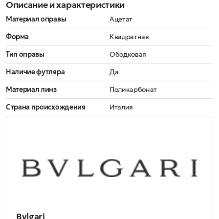
Описание и характеристики
Материал оправы
Ацетат
Форма
Квадратная
Тип оправы
Ободковая
Наличие футляра
Да
Материал линз
Поликарбонат
Страна происхождения
Италия
Bvlgari