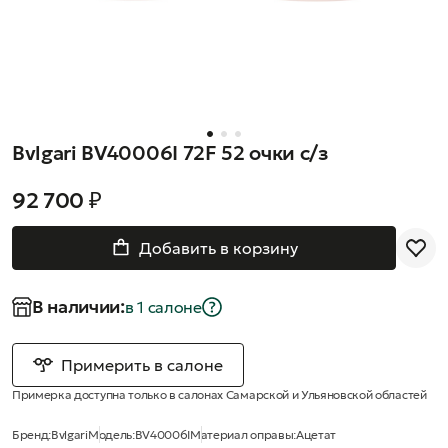
Bvlgari BV40006I 72F 52 очки с/з
92 700 ₽
Добавить в корзину
В наличии:
в 1 салонe
Примерить в салоне
Примерка доступна только в салонах Самарской и Ульяновской областей
Бренд:
Bvlgari
Модель:
BV40006I
Материал оправы:
Ацетат