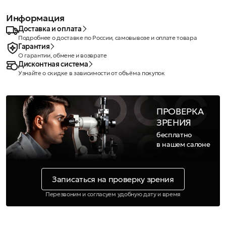
Информация
Доставка и оплата
Подробнее о доставке по России, самовывозе и оплате товара
Гарантия
О гарантии, обмене и возврате
Дисконтная система
Узнайте о скидке в зависимости от объёма покупок
ПРОВЕРКА
ЗРЕНИЯ
бесплатно
в нашем салоне
Записаться на проверку зрения
Перезвоним и согласуем удобную дату и время