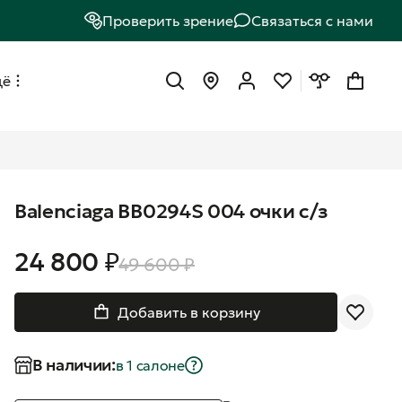
Проверить зрение
Связаться с нами
щё
Balenciaga BB0294S 004 очки с/з
24 800 ₽
49 600 ₽
Добавить в корзину
В наличии:
в 1 салонe