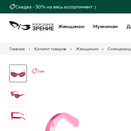
Скидка - 30% на весь ассортимент
Женщинам
Мужчинам
Д
Главная
Каталог товаров
Женщинам
Солнцезащ
Sale