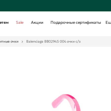
етям
Sale
Акции
Подарочные сертификаты
Е
итные очки
Balenciaga BB0294S 004 очки с/з