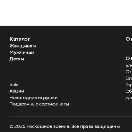
Каталог
О 
Женщинам
Мужчинам
О 
Детям
Бл
От
Оп
Sale
Га
Акции
Об
Новогодние игрушки
да
Подарочные сертификаты
© 2026 Роскошное зрение. Все права защищены