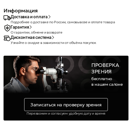
Информация
Доставка и оплата
Подробнее о доставке по России, самовывозе и оплате товара
Гарантия
О гарантии, обмене и возврате
Дисконтная система
Узнайте о скидке в зависимости от объёма покупок
ПРОВЕРКА
ЗРЕНИЯ
бесплатно
в нашем салоне
Записаться на проверку зрения
Перезвоним и согласуем удобную дату и время