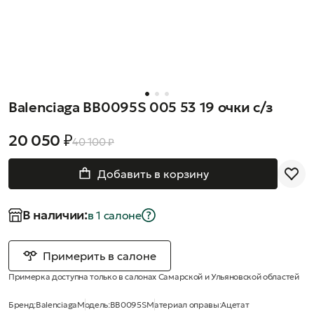
Balenciaga BB0095S 005 53 19 очки с/з
20 050 ₽
40 100 ₽
Добавить в корзину
В наличии:
в 1 салонe
Примерить в салоне
Примерка доступна только в салонах Самарской и Ульяновской областей
Бренд:
Balenciaga
Модель:
BB0095S
Материал оправы:
Ацетат