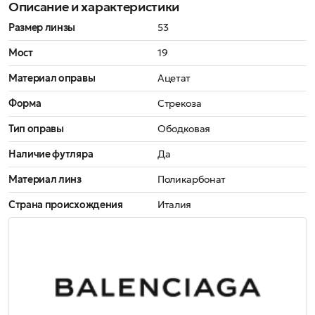
Описание и характеристики
Размер линзы
53
Мост
19
Материал оправы
Ацетат
Форма
Стрекоза
Тип оправы
Ободковая
Наличие футляра
Да
Материал линз
Поликарбонат
Страна происхождения
Италия