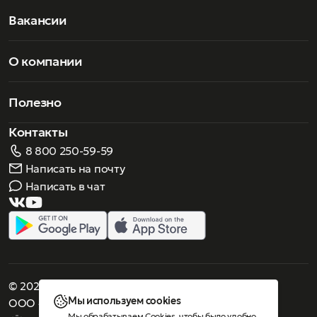
Вакансии
О компании
Полезно
Контакты
8 800 250-59-59
Написать на почту
Написать в чат
© 2026 Роскошное зрение. Все права защищены
Мы используем cookies
ООО «Люнеттес-оптика»
Мы обрабатываем Cookies, чтобы было удобно