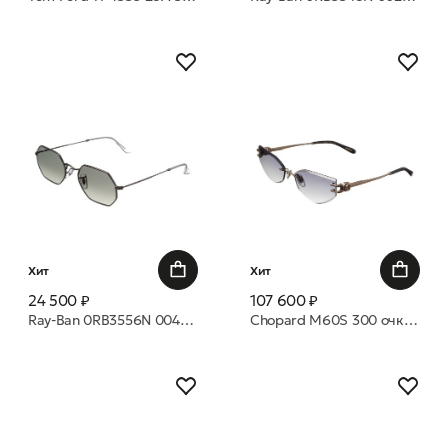
Хит
Хит
24 500 ₽
107 600 ₽
Ray-Ban 0RB3556N 004/71 LIGHT GREY GRADIENT DARK GREY 53 21 очки с/з
Chopard M60S 300 очки с/з