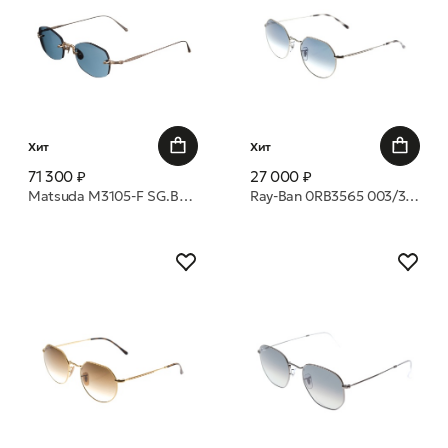
Хит
Хит
71 300 ₽
27 000 ₽
Matsuda M3105-F SG.BG1 49 22 очки с/з
Ray-Ban 0RB3565 003/3F CLEAR GRADIENT BLUE 53 20 очки с/з