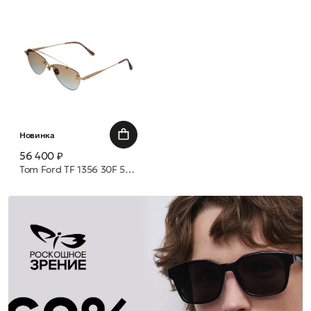
Новинка
56 400 ₽
Tom Ford TF 1356 30F 55 очки с/з