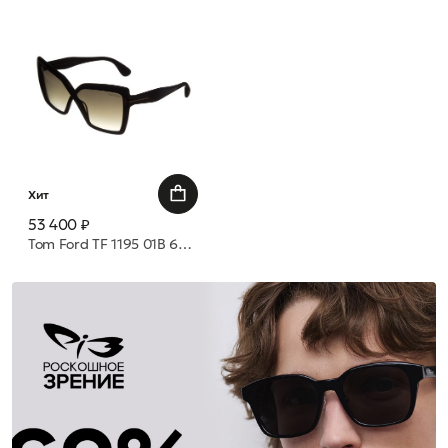
Хит
53 400 ₽
Tom Ford TF 1195 01B 63 очки с/з