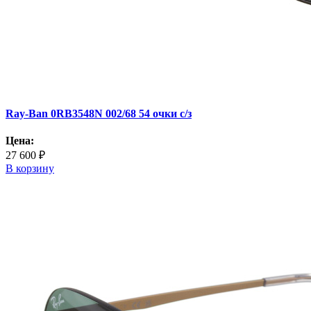
Ray-Ban 0RB3548N 002/68 54 очки с/з
Цена:
27 600 ₽
В корзину