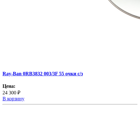
Ray-Ban 0RB3832 003/3F 55 очки с/з
Цена:
24 300 ₽
В корзину