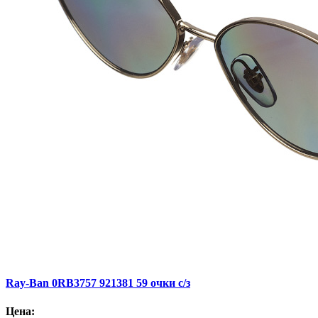
Ray-Ban 0RB3757 921381 59 очки с/з
Цена: