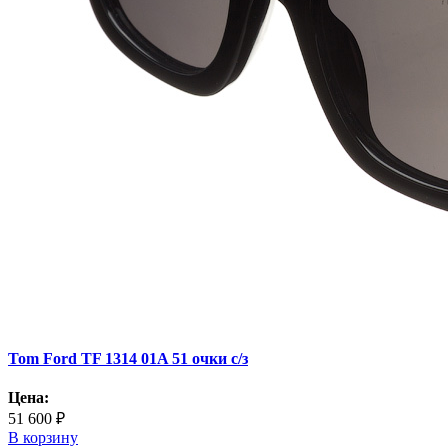
Tom Ford TF 1314 01A 51 очки с/з
Цена:
51 600 ₽
В корзину