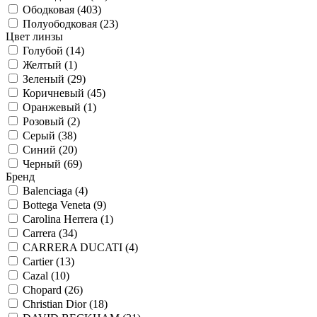
Ободковая (
403
)
Полуободковая (
23
)
Цвет линзы
Голубой (
14
)
Желтый (
1
)
Зеленый (
29
)
Коричневый (
45
)
Оранжевый (
1
)
Розовый (
2
)
Серый (
38
)
Синий (
20
)
Черный (
69
)
Бренд
Balenciaga (
4
)
Bottega Veneta (
9
)
Carolina Herrera (
1
)
Carrera (
34
)
CARRERA DUCATI (
4
)
Cartier (
13
)
Cazal (
10
)
Chopard (
26
)
Christian Dior (
18
)