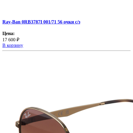
Ray-Ban 0RB3787I 001/71 56 очки с/з
Цена:
17 600 ₽
В корзину