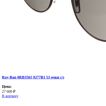
Ray-Ban 0RB3565 9277B1 53 очки с/з
Цена:
27 600 ₽
В корзину