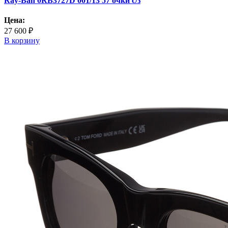
Ray-Ban 0RB3727D 001/13 57 очки с/з
Цена:
27 600 ₽
В корзину