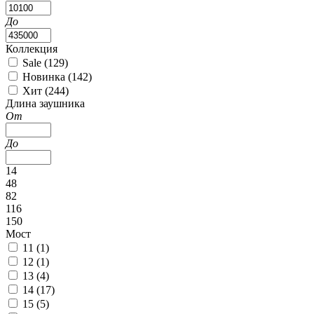
До
Коллекция
Sale (
129
)
Новинка (
142
)
Хит (
244
)
Длина заушника
От
До
14
48
82
116
150
Мост
11 (
1
)
12 (
1
)
13 (
4
)
14 (
17
)
15 (
5
)