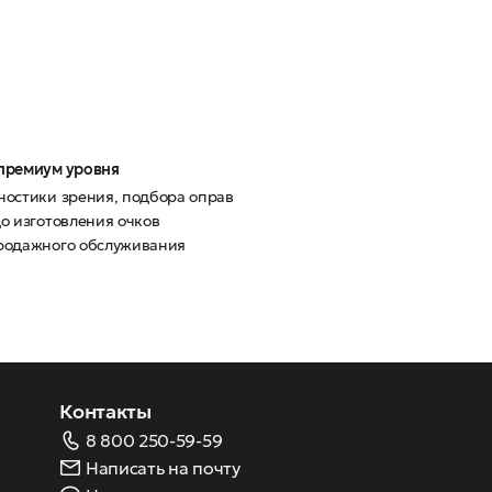
премиум уровня
ностики зрения, подбора оправ
до изготовления очков
родажного обслуживания
Контакты
8 800 250-59-59
Написать на почту