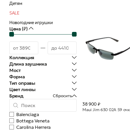
Детям
SALE
Новогодние игрушки
Цена (₽)
Коллекция
Длина заушника
Мост
Форма
Тип оправы
Цвет линзы
Бренд
Сбросить
38 900 ₽
Balenciaga
Bottega Veneta
Carolina Herrera