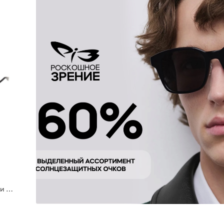
Maui Jim 630 02A 59 очки с/з