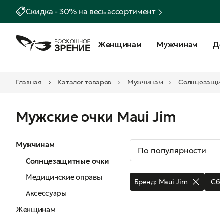
Скидка - 30% на весь ассортимент
Женщинам
Мужчинам
Д
Главная
Каталог товаров
Мужчинам
Солнцезащи
Мужские очки Maui Jim
Мужчинам
Солнцезащитные очки
Медицинские оправы
Бренд:
Maui Jim
Сб
Аксессуары
Женщинам