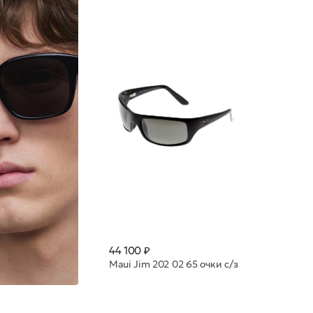
44 100 ₽
Maui Jim 202 02 65 очки с/з