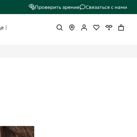
Проверить зрение
Связаться с нами
щё