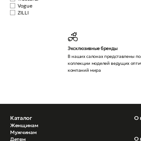
Vogue
ZILLI
Эксклюзивные бренды
В наших салонах представлены п
коллекции моделей ведущих опти
компаний мира
Каталог
О 
Женщинам
Мужчинам
О 
Детям