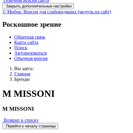
Обычная версия сайта
Закрыть дополнительные настройки
© Мибок: Версия для слабовидящих (модуль на сайт)
Роскошное зрение
Обратная связь
Карта сайта
Поиск
Авторизоваться
Обычная версия
Вы здесь:
Главная
Бренды
M MISSONI
M MISSONI
Возврат к списку
Перейти к началу страницы