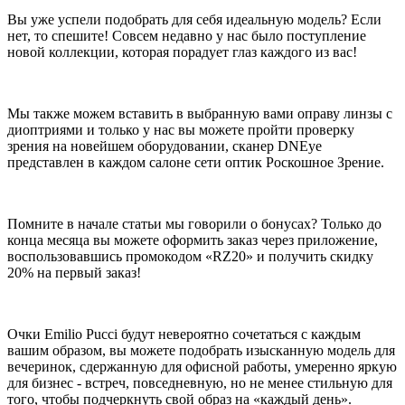
Вы уже успели подобрать для себя идеальную модель? Если
нет, то спешите! Совсем недавно у нас было поступление
новой коллекции, которая порадует глаз каждого из вас!
Мы также можем вставить в выбранную вами оправу линзы с
диоптриями и только у нас вы можете пройти проверку
зрения на новейшем оборудовании, сканер DNEye
представлен в каждом салоне сети оптик Роскошное Зрение.
Помните в начале статьи мы говорили о бонусах? Только до
конца месяца вы можете оформить заказ через приложение,
воспользовавшись промокодом «RZ20» и получить скидку
20% на первый заказ!
Очки Emilio Pucci будут невероятно сочетаться с каждым
вашим образом, вы можете подобрать изысканную модель для
вечеринок, сдержанную для офисной работы, умеренно яркую
для бизнес - встреч, повседневную, но не менее стильную для
того, чтобы подчеркнуть свой образ на «каждый день».