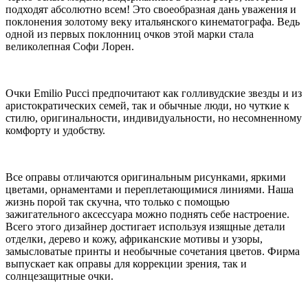
подходят абсолютно всем! Это своеобразная дань уважения и
поклонения золотому веку итальянского кинематографа. Ведь
одной из первых поклонниц очков этой марки стала
великолепная Софи Лорен.
Очки Emilio Pucci предпочитают как голливудские звезды и из
аристократических семей, так и обычные люди, но чуткие к
стилю, оригинальности, индивидуальности, но несомненному
комфорту и удобству.
Все оправы отличаются оригинальным рисунками, яркими
цветами, орнаментами и переплетающимися линиями. Наша
жизнь порой так скучна, что только с помощью
зажигательного аксессуара можно поднять себе настроение.
Всего этого дизайнер достигает используя изящные детали
отделки, дерево и кожу, африканские мотивы и узоры,
замысловатые принты и необычные сочетания цветов. Фирма
выпускает как оправы для коррекции зрения, так и
солнцезащитные очки.