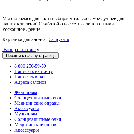
Мы стараемся для вас и выбираем только самое лучшее для
наших клиентов! С заботой о вас сеть салонов оптики
Роскошное Зрение.
Картинка для анонса:
Загрузить
Возврат к списку
Перейти к началу страницы
8 800 250-59-59
Написать на почту
Написать в чат
Адреса салонов
Женщинам
Солнцезащитные очки
Медицинские оправы
Аксессуары
Мужчинам
Солнцезащитные очки
Медицинские оправы
Аксессуары