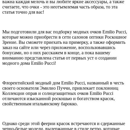
важна каждая мелочь и вы любите яркие аксессуары, а также
считаете, что очки - это неотъемлемая часть образа, то эта
статья точно для вас!
Мы подготовили для вас подборку модных очков Emilio Pucci,
которые можно приобрести в сети салонов оптики Роскошное
Зрение. Вы сможете приехать на примерку, а также оформить
заказ на сайте или через приложение, воспользовавшись
бонусами, но о них расскажем в конце, а пока вашему
вниманию представлена статья от первых уст о создании
модного дома Emilio Pucci!
Флорентийский модный дом Emilio Pucci, названный в честь
своего основателя Эмилио Пуччи, привлекает поклонниц
Коллекции оправ и солнцезащитных очков Emilio Pucci
отличаются изысканной роскошью и богатством красок,
свойственным итальянскому барокко.
Однако среди этой феерии красок встречаются и сдержанные
черно-белые модели, выдержанные в стиле ретро, которые