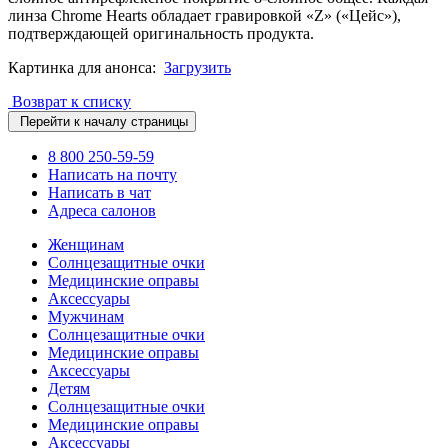
линза Chrome Hearts обладает гравировкой «Z» («Цейс»),
подтверждающей оригинальность продукта.
Картинка для анонса:
Загрузить
Возврат к списку
Перейти к началу страницы
8 800 250-59-59
Написать на почту
Написать в чат
Адреса салонов
Женщинам
Солнцезащитные очки
Медицинские оправы
Аксессуары
Мужчинам
Солнцезащитные очки
Медицинские оправы
Аксессуары
Детям
Солнцезащитные очки
Медицинские оправы
Аксессуары