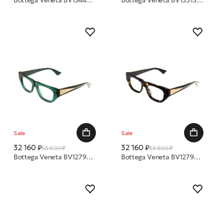
Bottega Veneta BV1344S 001 61 очки с/з
Bottega Veneta BV1331S 002 50 очки с/з
Sale
Sale
32 160 ₽
32 160 ₽
53 600 ₽
53 600 ₽
Bottega Veneta BV1279O 003 51 оправа
Bottega Veneta BV1279O 002 51 оправа