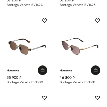
57 900 ₽
57 900 ₽
Bottega Veneta BV1424OA 001 50 оправа
Bottega Veneta BV1423OA 002 50 оправа
Новинка
Новинка
55 900 ₽
46 300 ₽
Bottega Veneta BV1380S 001 51 очки с/з
Bottega Veneta BV1301S 005 52 очки с/з