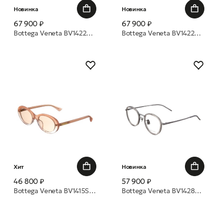
Новинка
Новинка
67 900 ₽
67 900 ₽
Bottega Veneta BV1422SA 004 55 очки с/з
Bottega Veneta BV1422SA 002 55 очки с/з
Хит
Новинка
46 800 ₽
57 900 ₽
Bottega Veneta BV1415SK 004 54 очки с/з
Bottega Veneta BV1428OA 004 50 оправа