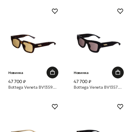
Новинка
Новинка
47 700 ₽
47 700 ₽
Bottega Veneta BV1359SA 002 53 очки с/з
Bottega Veneta BV1357S 001 50 очки с/з