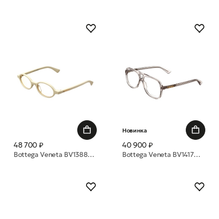
Новинка
48 700 ₽
40 900 ₽
Bottega Veneta BV1388S 008 47 очки с/з
Bottega Veneta BV1417O 003 56 оправа