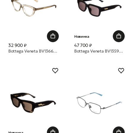
Новинка
32 900 ₽
47 700 ₽
Bottega Veneta BV1366O 003 53 оправа
Bottega Veneta BV1359SA 001 53 очки с/з
Новинка