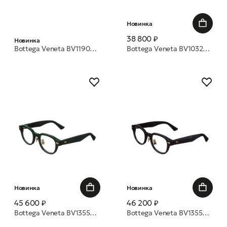
Новинка
38 800 ₽
Новинка
Bottega Veneta BV1190O 009 52 оправа
Bottega Veneta BV1032O 009 52 оправа
Новинка
Новинка
45 600 ₽
46 200 ₽
Bottega Veneta BV1355OJ 004 49 оправа
Bottega Veneta BV1355OJ 001 49 оправа