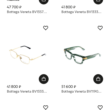
47 700 ₽
41 800 ₽
Bottega Veneta BV1357S 002 50 очки с/з
Bottega Veneta BV1333O 009 55 оправа
41 800 ₽
51 600 ₽
Bottega Veneta BV1333O 006 55 оправа
Bottega Veneta BV1190O 005 50 оправа