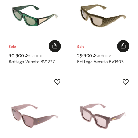
Sale
Sale
30 900 ₽
29 300 ₽
61 800 ₽
58 600 ₽
Bottega Veneta BV1277S 003 57 очки с/з
Bottega Veneta BV1303S 002 56 очки с/з