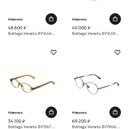
Новинка
Новинка
48 600 ₽
40 000 ₽
Bottega Veneta BV1446S 005 53 очки с/з
Bottega Veneta BV1459O 003 52 оправа
Новинка
Новинка
34 100 ₽
69 200 ₽
Bottega Veneta BV1367O 005 50 оправа
Bottega Veneta BV1966S 002 50 очки с/з