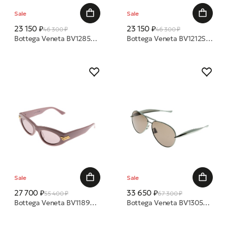
Sale
Sale
23 150 ₽
23 150 ₽
46 300 ₽
46 300 ₽
Bottega Veneta BV1285S 004 57 очки с/з
Bottega Veneta BV1212S 006 52 очки с/з
Sale
Sale
27 700 ₽
33 650 ₽
55 400 ₽
67 300 ₽
Bottega Veneta BV1189S 006 53 очки с/з
Bottega Veneta BV1305S 006 64 очки с/з