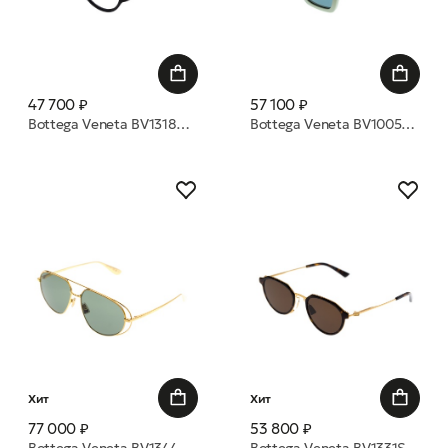
47 700 ₽
57 100 ₽
Bottega Veneta BV1318S 005 59 очки с/з
Bottega Veneta BV1005S 011 53 очки с/з
Хит
Хит
77 000 ₽
53 800 ₽