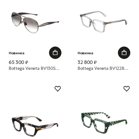
Новинка
Новинка
65 300 ₽
32 800 ₽
Bottega Veneta BV1305S 008 64 очки с/з
Bottega Veneta BV1228OA 007 54 оправа