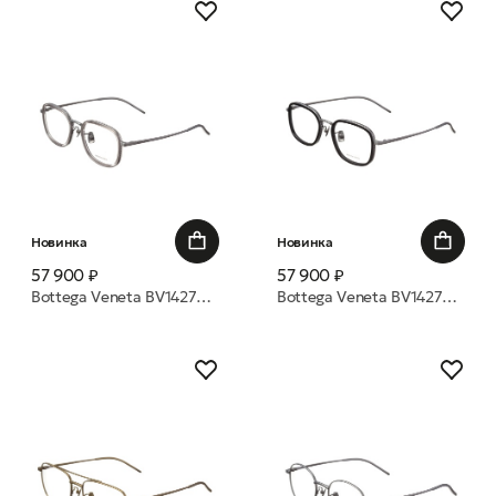
Новинка
Новинка
57 900 ₽
57 900 ₽
Bottega Veneta BV1427OA 004 52 оправа
Bottega Veneta BV1427OA 001 52 оправа