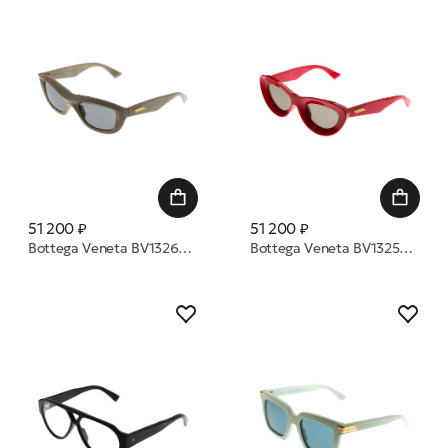
51 200 ₽
51 200 ₽
Bottega Veneta BV1326S 003 54 очки с/з
Bottega Veneta BV1325S 003 51 очки с/з