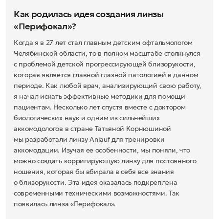
Как родилась идея создания линзы
«Перифокал»?
Когда я в 27 лет стал главным детским офтальмологом
Челябинской области, то в полном масштабе столкнулся
с проблемой детской прогрессирующей близорукости,
которая является главной глазной патологией в данном
периоде. Как любой врач, анализирующий свою работу,
я начал искать эффективные методики для помощи
пациентам. Несколько лет спустя вместе с доктором
биологических наук и одним из сильнейших
аккомодологов в стране Татьяной Корнюшиной
мы разработали линзу Anlauf для тренировки
аккомодации. Изучая ее особенности, мы поняли, что
можно создать корригирующую линзу для постоянного
ношения, которая бы вбирала в себя все знания
о близорукости. Эта идея оказалась подкреплена
современными техническими возможностями. Так
появилась линза «Перифокал».