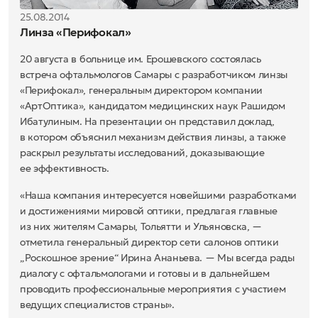
25.08.2014
Линза «Перифокал»
20 августа в больнице им. Ерошевского состоялась
встреча офтальмологов Самары c разработчиком линзы
«Перифокал», генеральным директором компании
«АртОптика», кандидатом медицинских наук Рашидом
Ибатулиным. На презентации он представил доклад,
в котором объяснил механизм действия линзы, а также
раскрыл результаты исследований, доказывающие
ее эффективность.
«Наша компания интересуется новейшими разработками
и достижениями мировой оптики, предлагая главные
из них жителям Самары, Тольятти и Ульяновска, —
отметила генеральный директор сети салонов оптики
„Роскошное зрение“ Ирина Ананьева. — Мы всегда рады
диалогу с офтальмологами и готовы и в дальнейшем
проводить профессиональные мероприятия с участием
ведущих специалистов страны».