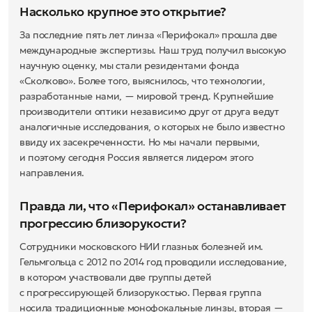
Насколько крупное это открытие?
За последние пять лет линза «Перифокал» прошла две
международные экспертизы. Наш труд получил высокую
научную оценку, мы стали резидентами фонда
«Сколково». Более того, выяснилось, что технологии,
разработанные нами, — мировой тренд. Крупнейшие
производители оптики независимо друг от друга ведут
аналогичные исследования, о которых не было известно
ввиду их засекреченности. Но мы начали первыми,
и поэтому сегодня Россия является лидером этого
направления.
Правда ли, что «Перифокал» останавливает
прогрессию близорукости?
Сотрудники московского НИИ глазных болезней им.
Гельмгольца с 2012 по 2014 год проводили исследование,
в котором участвовали две группы детей
с прогрессирующей близорукостью. Первая группа
носила традиционные монофокальные линзы, вторая —