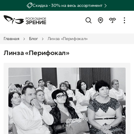
Скидка - 30% на весь ассортимент
Главная
Блог
Линза «Перифокал»
Линза «Перифокал»