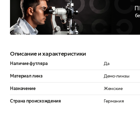
П
бе
Описание и характеристики
Наличие футляра
Да
Материал линз
Демо-линзы
Назначение
Женские
Страна происхождения
Германия