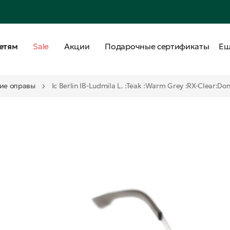
етям
Sale
Акции
Подарочные сертификаты
Е
ие оправы
Ic Berlin IB-Ludmila L. :Teak :Warm Grey :RX-Clear:D