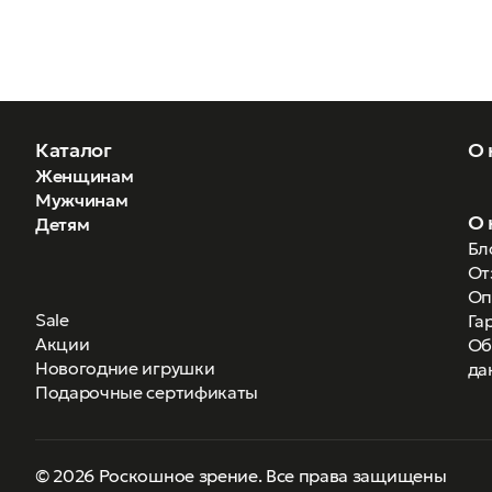
Каталог
О 
Женщинам
Мужчинам
О 
Детям
Бл
От
Оп
Sale
Га
Акции
Об
Новогодние игрушки
да
Подарочные сертификаты
© 2026 Роскошное зрение. Все права защищены