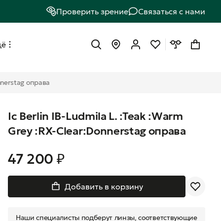
Проверить зрение
Связаться с нами
щё
onnerstag оправа
Ic Berlin IB-Ludmila L. :Teak :Warm
Grey :RX-Clear:Donnerstag оправа
47 200 ₽
Добавить в корзину
Наши специалисты подберут линзы, соответствующие