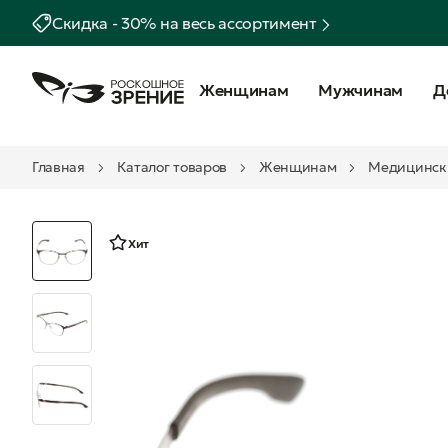
Скидка - 30% на весь ассортимент
Женщинам
Мужчинам
Д
Главная
Каталог товаров
Женщинам
Медицинск
Хит